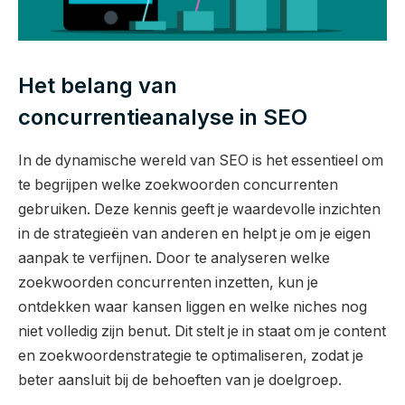
Het belang van
concurrentieanalyse in SEO
In de dynamische wereld van SEO is het essentieel om
te begrijpen welke zoekwoorden concurrenten
gebruiken. Deze kennis geeft je waardevolle inzichten
in de strategieën van anderen en helpt je om je eigen
aanpak te verfijnen. Door te analyseren welke
zoekwoorden concurrenten inzetten, kun je
ontdekken waar kansen liggen en welke niches nog
niet volledig zijn benut. Dit stelt je in staat om je content
en zoekwoordenstrategie te optimaliseren, zodat je
beter aansluit bij de behoeften van je doelgroep.