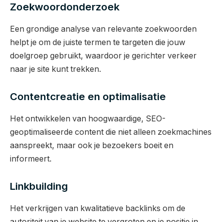
Zoekwoordonderzoek
Een grondige analyse van relevante zoekwoorden
helpt je om de juiste termen te targeten die jouw
doelgroep gebruikt, waardoor je gerichter verkeer
naar je site kunt trekken.
Contentcreatie en optimalisatie
Het ontwikkelen van hoogwaardige, SEO-
geoptimaliseerde content die niet alleen zoekmachines
aanspreekt, maar ook je bezoekers boeit en
informeert.
Linkbuilding
Het verkrijgen van kwalitatieve backlinks om de
autoriteit van je website te vergroten en je positie in