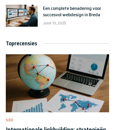
Een complete benadering voor
succesvol webdesign in Breda
June 13, 2025
Toprecensies
SEO
Internationale linkbuilding: strategieën