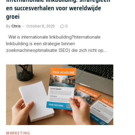
en succesverhalen voor wereldwijde
groei
By
Chris
October 6, 2025
0
Wat is internationale linkbuilding?Internationale
linkbuilding is een strategie binnen
zoekmachineoptimalisatie (SEO) die zich richt op…
MARKETING