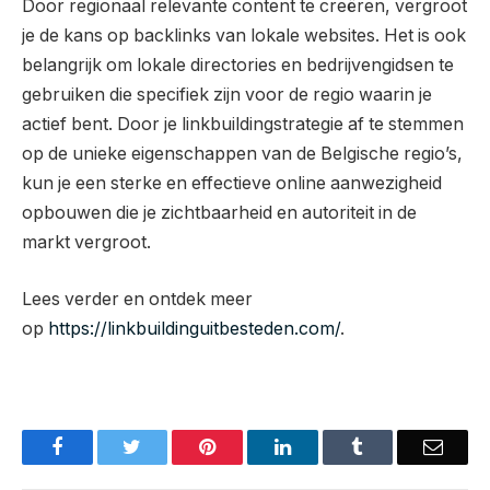
Door regionaal relevante content te creëren, vergroot
je de kans op backlinks van lokale websites. Het is ook
belangrijk om lokale directories en bedrijvengidsen te
gebruiken die specifiek zijn voor de regio waarin je
actief bent. Door je linkbuildingstrategie af te stemmen
op de unieke eigenschappen van de Belgische regio’s,
kun je een sterke en effectieve online aanwezigheid
opbouwen die je zichtbaarheid en autoriteit in de
markt vergroot.
Lees verder en ontdek meer
op
https://linkbuildinguitbesteden.com/
.
Facebook
Twitter
Pinterest
LinkedIn
Tumblr
Email