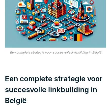
Een complete strategie voor succesvolle linkbuilding in België
Een complete strategie voor
succesvolle linkbuilding in
België