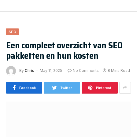
SEO
Een compleet overzicht van SEO
pakketten en hun kosten
By
Chris
May 11, 2025
No Comments
8 Mins Read
Facebook
Twitter
Pinterest