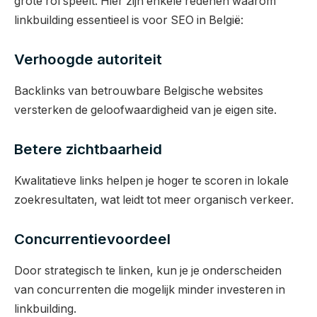
grote rol speelt. Hier zijn enkele redenen waarom
linkbuilding essentieel is voor SEO in België:
Verhoogde autoriteit
Backlinks van betrouwbare Belgische websites
versterken de geloofwaardigheid van je eigen site.
Betere zichtbaarheid
Kwalitatieve links helpen je hoger te scoren in lokale
zoekresultaten, wat leidt tot meer organisch verkeer.
Concurrentievoordeel
Door strategisch te linken, kun je je onderscheiden
van concurrenten die mogelijk minder investeren in
linkbuilding.