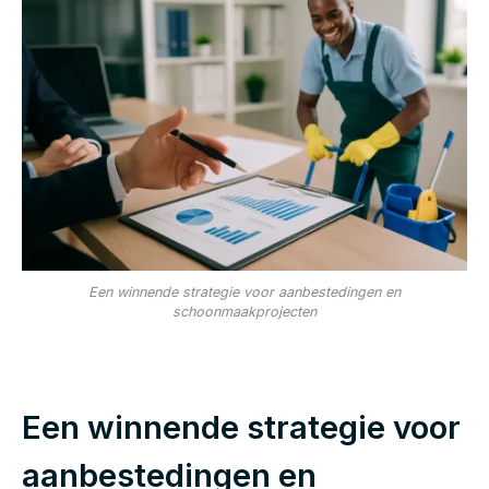
Een winnende strategie voor aanbestedingen en
schoonmaakprojecten
Een winnende strategie voor
aanbestedingen en