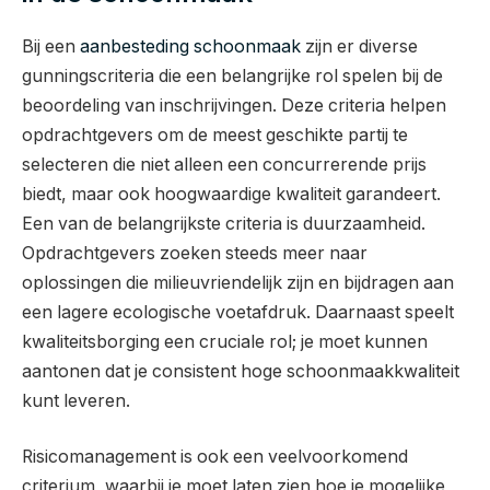
Bij een
aanbesteding schoonmaak
zijn er diverse
gunningscriteria die een belangrijke rol spelen bij de
beoordeling van inschrijvingen. Deze criteria helpen
opdrachtgevers om de meest geschikte partij te
selecteren die niet alleen een concurrerende prijs
biedt, maar ook hoogwaardige kwaliteit garandeert.
Een van de belangrijkste criteria is duurzaamheid.
Opdrachtgevers zoeken steeds meer naar
oplossingen die milieuvriendelijk zijn en bijdragen aan
een lagere ecologische voetafdruk. Daarnaast speelt
kwaliteitsborging een cruciale rol; je moet kunnen
aantonen dat je consistent hoge schoonmaakkwaliteit
kunt leveren.
Risicomanagement is ook een veelvoorkomend
criterium, waarbij je moet laten zien hoe je mogelijke