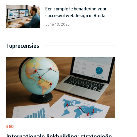
Een complete benadering voor
succesvol webdesign in Breda
June 13, 2025
Toprecensies
SEO
Internationale linkbuilding: strategieën