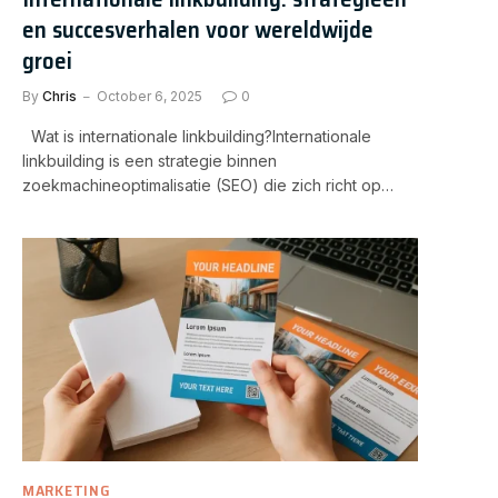
en succesverhalen voor wereldwijde
groei
By
Chris
October 6, 2025
0
Wat is internationale linkbuilding?Internationale
linkbuilding is een strategie binnen
zoekmachineoptimalisatie (SEO) die zich richt op…
MARKETING