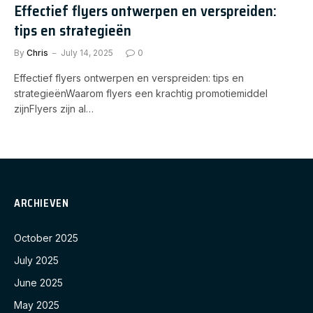
Effectief flyers ontwerpen en verspreiden:
tips en strategieën
By
Chris
July 14, 2025
0
Effectief flyers ontwerpen en verspreiden: tips en
strategieënWaarom flyers een krachtig promotiemiddel
zijnFlyers zijn al…
ARCHIEVEN
October 2025
July 2025
June 2025
May 2025