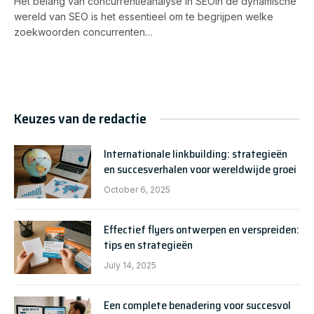
Het belang van concurrentieanalyse in SEOIn de dynamische
wereld van SEO is het essentieel om te begrijpen welke
zoekwoorden concurrenten…
Keuzes van de redactie
Internationale linkbuilding: strategieën
en succesverhalen voor wereldwijde groei
October 6, 2025
Effectief flyers ontwerpen en verspreiden:
tips en strategieën
July 14, 2025
Een complete benadering voor succesvol