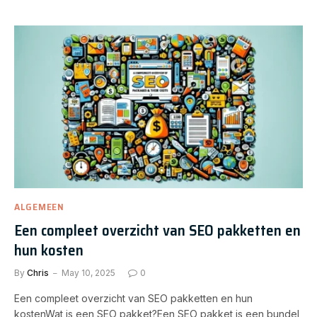
ALGEMEEN
Een compleet overzicht van SEO pakketten en
hun kosten
By
Chris
May 10, 2025
0
Een compleet overzicht van SEO pakketten en hun
kostenWat is een SEO pakket?Een SEO pakket is een bundel