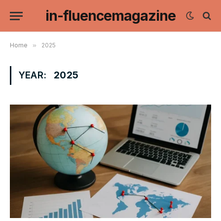
in-fluencemagazine
Home
»
2025
YEAR:
2025