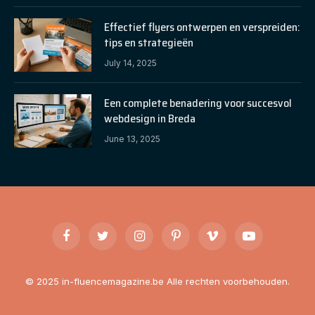
Effectief flyers ontwerpen en verspreiden:
tips en strategieën
July 14, 2025
Een complete benadering voor succesvol
webdesign in Breda
June 13, 2025
Facebook
Twitter
Instagram
Pinterest
Vimeo
YouTube
© 2025 in-fluencemagazine.be Alle rechten voorbehouden.